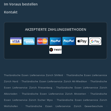
Im Voraus bestellen
Kontakt
AKZEPTIERTE ZAHLUNGSMETHODEN
.
Thailändische Essen Lieferservice Zürich Sihlfeld
Thailändische Essen Lieferservice
.
.
Zürich Hard
Thailändische Essen Lieferservice Zürich Alt-Wiedikon
Thailändische
.
Essen Lieferservice Zürich Friesenberg
Thailändische Essen Lieferservice Zürich
.
.
Albisrieden
Thailändische Essen Lieferservice Zürich Altstetten
Thailändische
.
Essen Lieferservice Zürich Escher Wyss
Thailändische Essen Lieferservice Zürich
.
.
Wollishofen
Thailändische Essen Lieferservice Zürich Gewerbeschule