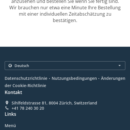
anzusehen und bestellen Sie wenn Sie fertig sind.
Wir brauchen nur etwa eine Minute Ihre Bestellung
mit einer individuellen Zeitabschätzung zu
bestätigen.
.
.
Datenschutzrichtlinie
Nutzungsbedingungen
Änderungen
der Cookie-Richtlinie
Kontakt
Sihlfeldstrasse 81, 8004 Zürich, Switzerland
+41 78 240 30 20
Links
Menü