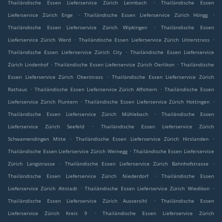
.
Thailändische Essen Lieferservice Zürich Leimbach
Thailändische Essen
.
.
Lieferservice Zürich Enge
Thailändische Essen Lieferservice Zürich Höngg
.
Thailändische Essen Lieferservice Zürich Wipkingen
Thailändische Essen
.
.
Lieferservice Zürich Werd
Thailändische Essen Lieferservice Zürich Unterstrass
.
Thailändische Essen Lieferservice Zürich City
Thailändische Essen Lieferservice
.
.
Zürich Lindenhof
Thailändische Essen Lieferservice Zürich Oerlikon
Thailändische
.
Essen Lieferservice Zürich Oberstrass
Thailändische Essen Lieferservice Zürich
.
.
Rathaus
Thailändische Essen Lieferservice Zürich Affoltern
Thailändische Essen
.
.
Lieferservice Zürich Fluntern
Thailändische Essen Lieferservice Zürich Hottingen
.
Thailändische Essen Lieferservice Zürich Mühlebach
Thailändische Essen
.
Lieferservice Zürich Seefeld
Thailändische Essen Lieferservice Zürich
.
.
Schwamendingen Mitte
Thailändische Essen Lieferservice Zürich Hirslanden
.
Thailändische Essen Lieferservice Zürich Weinegg
Thailändische Essen Lieferservice
.
.
Zürich Langstrasse
Thailändische Essen Lieferservice Zürich Bahnhofstrasse
.
Thailändische Essen Lieferservice Zürich Niederdorf
Thailändische Essen
.
.
Lieferservice Zürich Altstadt
Thailändische Essen Lieferservice Zürich Wiedikon
.
Thailändische Essen Lieferservice Zürich Aussersihl
Thailändische Essen
.
Lieferservice Zürich Kreis 9
Thailändische Essen Lieferservice Zürich